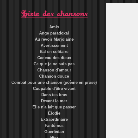
Amis
Ange paradoxal
Au revoir Marjolaine
Avertissement
Bal en solitaire
Cadeau des dieux
Ce que je ne suis pas
Chanson d'amour
Chanson douce
Combat pour une chanson (poème en prose)
Coupable d'être vivant
Dans tes bras
Devant la mer
Elle n'a fait que passer
Élodie
Extraordinaire
Fantômes
Guerlédan
Hier