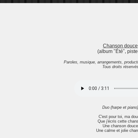
Chanson douce
(album "Été", piste
Paroles, musique, arrangements, product
Tous droits réservé
Duo (harpe et piano
C'est pour toi, ma do
Que j'écris cette chan
Une chanson douce
Une calme et jolie cha