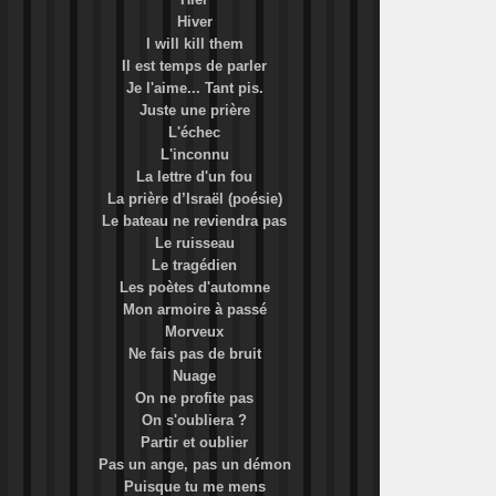
Hiver
I will kill them
Il est temps de parler
Je l'aime... Tant pis.
Juste une prière
L'échec
L'inconnu
La lettre d'un fou
La prière d’Israël (poésie)
Le bateau ne reviendra pas
Le ruisseau
Le tragédien
Les poètes d'automne
Mon armoire à passé
Morveux
Ne fais pas de bruit
Nuage
On ne profite pas
On s'oubliera ?
Partir et oublier
Pas un ange, pas un démon
Puisque tu me mens