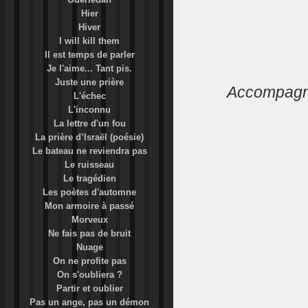
Hier
Hiver
I will kill them
Il est temps de parler
Je l'aime... Tant pis.
Juste une prière
Accompagne
L'échec
L'inconnu
La lettre d'un fou
La prière d’Israël (poésie)
Le bateau ne reviendra pas
Le ruisseau
Le tragédien
Les poètes d'automne
Mon armoire à passé
Morveux
Ne fais pas de bruit
Nuage
On ne profite pas
On s'oubliera ?
Partir et oublier
Pas un ange, pas un démon