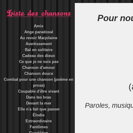
Pour no
Amis
Ange paradoxal
Au revoir Marjolaine
Avertissement
Bal en solitaire
Cadeau des dieux
Ce que je ne suis pas
Chanson d'amour
Chanson douce
Combat pour une chanson (poème en
(
prose)
Coupable d'être vivant
Dans tes bras
Devant la mer
Paroles, musiq
Elle n'a fait que passer
Élodie
Extraordinaire
Fantômes
Guerlédan