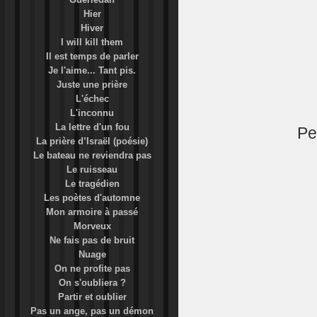
Hier
Hiver
I will kill them
Il est temps de parler
Je l'aime... Tant pis.
Juste une prière
L'échec
L'inconnu
La lettre d'un fou
Pe
La prière d’Israël (poésie)
Le bateau ne reviendra pas
Le ruisseau
Le tragédien
Les poètes d'automne
Mon armoire à passé
Morveux
Ne fais pas de bruit
Nuage
On ne profite pas
On s'oubliera ?
Partir et oublier
Pas un ange, pas un démon