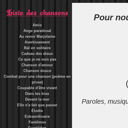
Pour no
Amis
Ange paradoxal
Au revoir Marjolaine
Avertissement
Bal en solitaire
Cadeau des dieux
Ce que je ne suis pas
Chanson d'amour
Chanson douce
Combat pour une chanson (poème en
prose)
Coupable d'être vivant
Dans tes bras
Devant la mer
Paroles, musiq
Elle n'a fait que passer
Élodie
Extraordinaire
Fantômes
Guerlédan