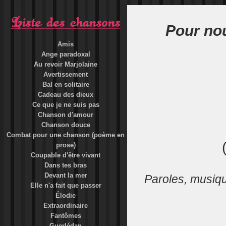
Pour no
Amis
Ange paradoxal
Au revoir Marjolaine
Avertissement
Bal en solitaire
Cadeau des dieux
Ce que je ne suis pas
Chanson d'amour
Chanson douce
Combat pour une chanson (poème en
prose)
Coupable d'être vivant
Dans tes bras
Devant la mer
Paroles, musiq
Elle n'a fait que passer
Élodie
Extraordinaire
Fantômes
Guerlédan