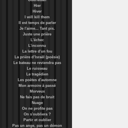
Hier
Hiver
I will kill them
Il est temps de parler
Je l'aime... Tant pis.
Juste une prière
L'échec
L'inconnu
La lettre d'un fou
La prière d’Israël (poésie)
Le bateau ne reviendra pas
Le ruisseau
Le tragédien
Les poètes d'automne
Mon armoire à passé
Morveux
Ne fais pas de bruit
Nuage
On ne profite pas
On s'oubliera ?
Partir et oublier
Pas un ange, pas un démon