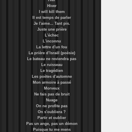
Hiver
I will kill them
Il est temps de parler
Je l'aime... Tant pis.
Juste une prière
L'échec
L'inconnu
La lettre d'un fou
La prière d’Israël (poésie)
Le bateau ne reviendra pas
Le ruisseau
Le tragédien
Les poètes d'automne
Mon armoire à passé
Morveux
Ne fais pas de bruit
Nuage
On ne profite pas
On s'oubliera ?
Partir et oublier
Pas un ange, pas un démon
Puisque tu me mens