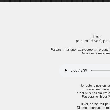
Hiver
(album "Hiver", pist
Paroles, musique, arrangements, product
Tous droits réservé
Je reste le nez en l'a
Encore une prière
Je n'ai plus rien d'autre à
Passerai-je l'hiver ?
Hiver, ça me fait peu
Dis-moi pourquoi se tai