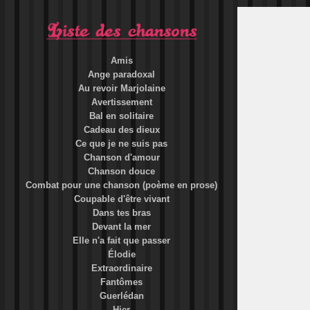
Amis
Ange paradoxal
Au revoir Marjolaine
Avertissement
Bal en solitaire
Cadeau des dieux
Ce que je ne suis pas
Chanson d'amour
Chanson douce
Combat pour une chanson (poème en prose)
Coupable d'être vivant
Dans tes bras
Devant la mer
Elle n'a fait que passer
Élodie
Extraordinaire
Fantômes
Guerlédan
Hier