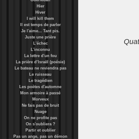
Hier
Hiver
I will kill them
Il est temps de parler
Je l'aime... Tant pis.
Juste une prière
Quatu
L'échec
L'inconnu
La lettre d'un fou
La prière d’Israël (poésie)
Le bateau ne reviendra pas
Le ruisseau
Le tragédien
Les poètes d'automne
Mon armoire à passé
Morveux
Ne fais pas de bruit
Nuage
On ne profite pas
On s'oubliera ?
Partir et oublier
Pas un ange, pas un démon