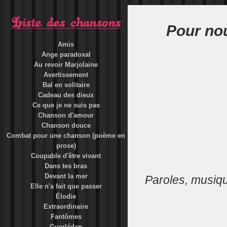
Pour no
Amis
Ange paradoxal
Au revoir Marjolaine
Avertissement
Bal en solitaire
Cadeau des dieux
Ce que je ne suis pas
Chanson d'amour
Chanson douce
Combat pour une chanson (poème en
prose)
Coupable d'être vivant
Dans tes bras
Devant la mer
Paroles, musiq
Elle n'a fait que passer
Élodie
Extraordinaire
Fantômes
Guerlédan