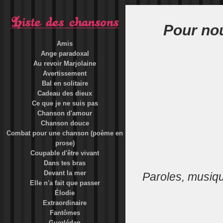
Pour no
Amis
Ange paradoxal
Au revoir Marjolaine
Avertissement
Bal en solitaire
Cadeau des dieux
Ce que je ne suis pas
Chanson d'amour
Chanson douce
Combat pour une chanson (poème en
prose)
Coupable d'être vivant
Dans tes bras
Devant la mer
Paroles, musiq
Elle n'a fait que passer
Élodie
Extraordinaire
Fantômes
Guerlédan