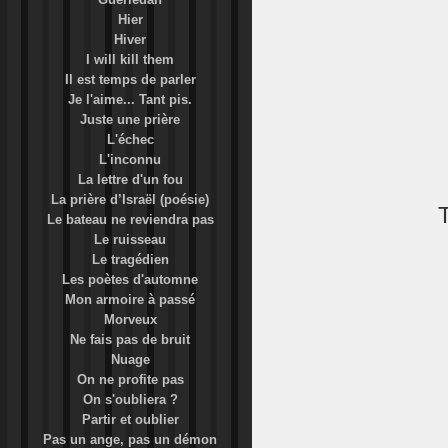
Hier
Hiver
I will kill them
Il est temps de parler
Je l'aime... Tant pis.
Juste une prière
L'échec
L'inconnu
La lettre d'un fou
La prière d’Israël (poésie)
Le bateau ne reviendra pas
Le ruisseau
Le tragédien
Les poètes d'automne
Mon armoire à passé
Morveux
Ne fais pas de bruit
Nuage
On ne profite pas
On s'oubliera ?
Partir et oublier
Pas un ange, pas un démon